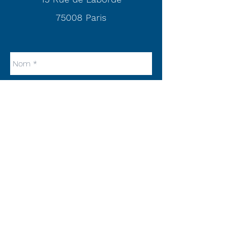
75008 Paris
Envoyer