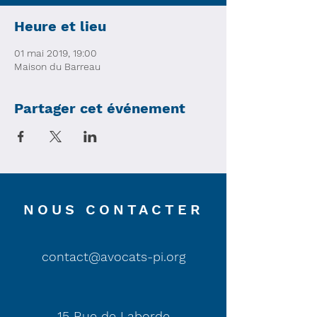
Heure et lieu
01 mai 2019, 19:00
Maison du Barreau
Partager cet événement
NOUS CONTACTER
contact@avocats-pi.org
15 Rue de Laborde