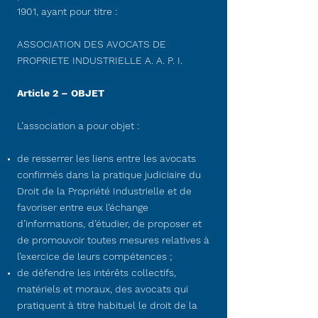
1901, ayant pour titre :
ASSOCIATION DES AVOCATS DE
PROPRIETE INDUSTRIELLE A. A. P. I.
Article 2 – OBJET
L’association a pour objet :
de resserrer les liens entre les avocats
confirmés dans la pratique judiciaire du
Droit de la Propriété Industrielle et de
favoriser entre eux l’échange
d’informations, d’étudier, de proposer et
de promouvoir toutes mesures relatives à
l’exercice de leurs compétences ;
de défendre les intérêts collectifs,
matériels et moraux, des avocats qui
pratiquent à titre habituel le droit de la