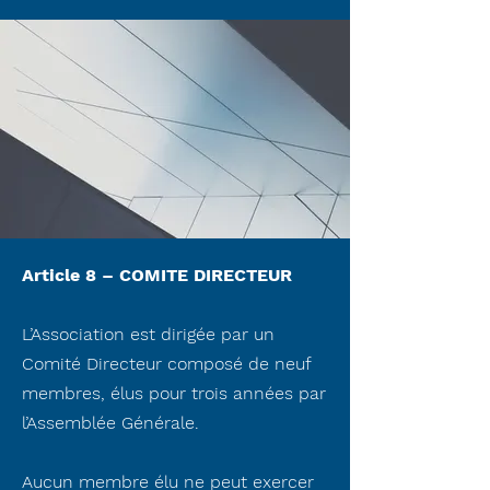
Article 8 – COMITE DIRECTEUR
L’Association est dirigée par un
Comité Directeur composé de neuf
membres, élus pour trois années par
l’Assemblée Générale.
Aucun membre élu ne peut exercer