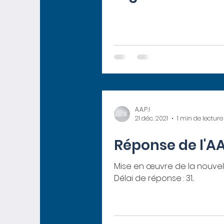
A.A.P.I
21 déc. 2021
1 min de lecture
Réponse de l'AA
Mise en œuvre de la nouvell
Délai de réponse : 31...