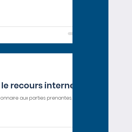
 le recours interne
ionnaire aux parties prenantes.