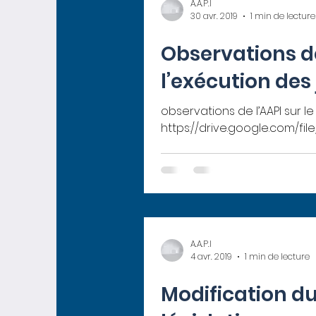
A.A.P.I
30 avr. 2019
1 min de lecture
Observations de
l’exécution de
observations de l’AAPI sur l
https://drive.google.com/file/
A.A.P.I
4 avr. 2019
1 min de lecture
Modification du