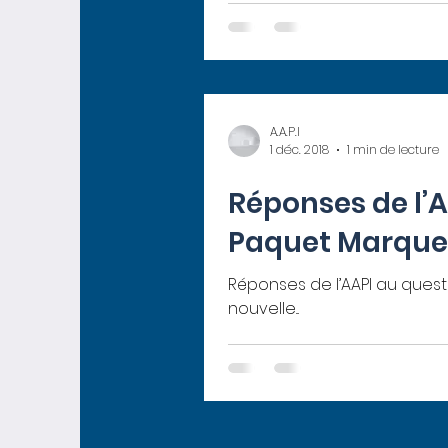
A.A.P.I
1 déc. 2018
1 min de lecture
Réponses de l’A
Paquet Marque
Réponses de l’AAPI au questio
nouvelle...