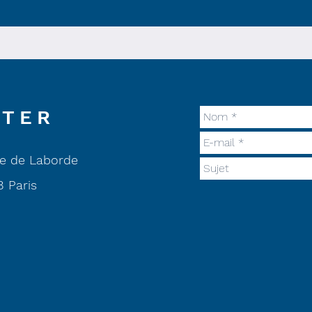
CTER
e de Laborde
 Paris