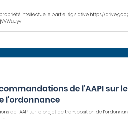
ropriété intellectuelle partie législative https://drive.g
K1jVVWuUyv
ecommandations de l'AAPI sur le
de l'ordonnance
ns de l'AAPI sur le projet de transposition de l'ordonna
...