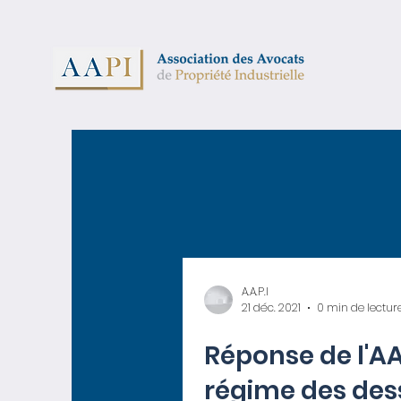
A.A.P.I
21 déc. 2021
0 min de lectur
Réponse de l'AA
régime des des