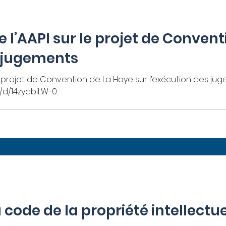
 l’AAPI sur le projet de Convent
s jugements
e projet de Convention de La Haye sur l’exécution des jug
d/14zyabiLW-0...
 code de la propriété intellectue