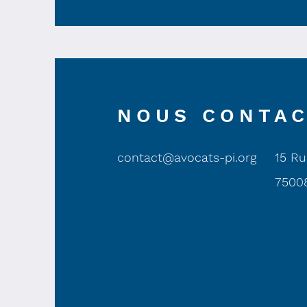
NOUS CONTA
contact@avocats-pi.org
15 Ru
75008