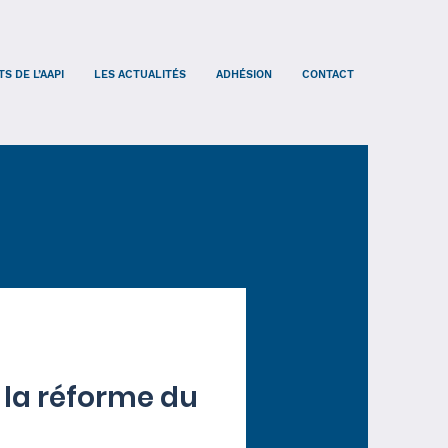
S DE L’AAPI
LES ACTUALITÉS
ADHÉSION
CONTACT
r la réforme du