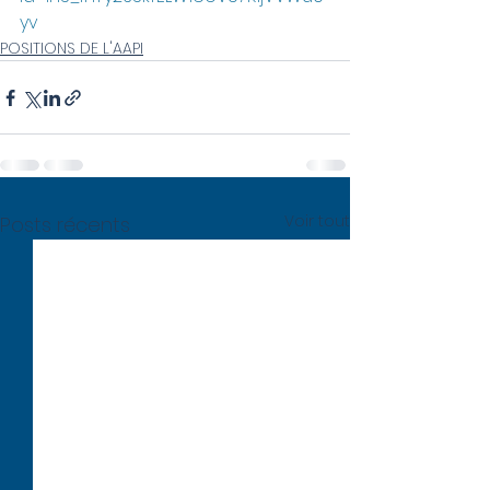
yv
POSITIONS DE L'AAPI
Voir tout
Posts récents